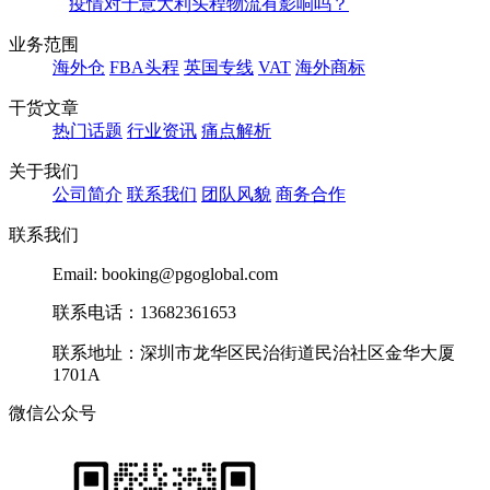
疫情对于意大利头程物流有影响吗？
业务范围
海外仓
FBA头程
英国专线
VAT
海外商标
干货文章
热门话题
行业资讯
痛点解析
关于我们
公司简介
联系我们
团队风貌
商务合作
联系我们
Email: booking@pgoglobal.com
联系电话：13682361653
联系地址：深圳市龙华区民治街道民治社区金华大厦
1701A
微信公众号