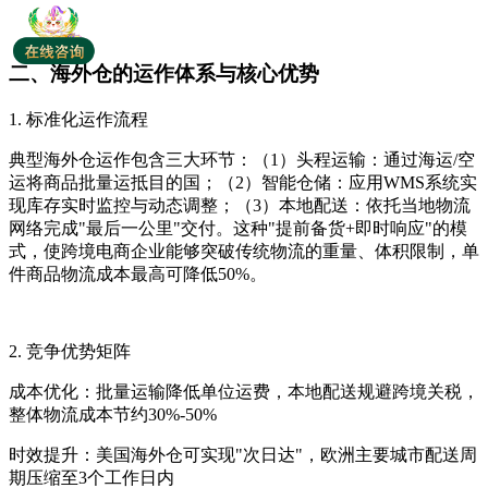
二、海外仓的运作体系与核心优势
1. 标准化运作流程
典型海外仓运作包含三大环节：（1）头程运输：通过海运/空
运将商品批量运抵目的国；（2）智能仓储：应用WMS系统实
现库存实时监控与动态调整；（3）本地配送：依托当地物流
网络完成"最后一公里"交付。这种"提前备货+即时响应"的模
式，使跨境电商企业能够突破传统物流的重量、体积限制，单
件商品物流成本最高可降低50%。
2. 竞争优势矩阵
成本优化：批量运输降低单位运费，本地配送规避跨境关税，
整体物流成本节约30%-50%
时效提升：美国海外仓可实现"次日达"，欧洲主要城市配送周
期压缩至3个工作日内