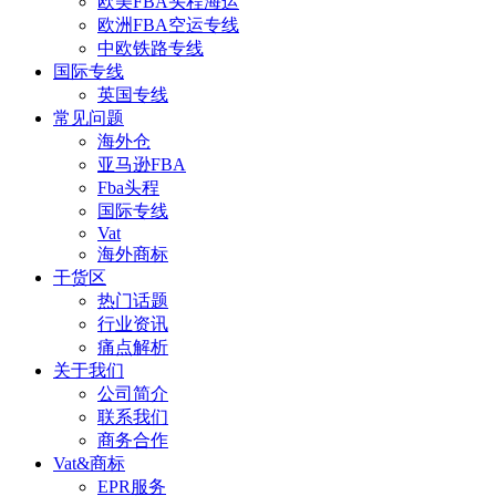
欧美FBA头程海运
欧洲FBA空运专线
中欧铁路专线
国际专线
英国专线
常见问题
海外仓
亚马逊FBA
Fba头程
国际专线
Vat
海外商标
干货区
热门话题
行业资讯
痛点解析
关于我们
公司简介
联系我们
商务合作
Vat&商标
EPR服务