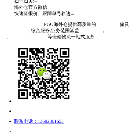
扫一扫关注
海外仓官方微信
快速查报价、跟踪单号轨迹...
粤ICP备19073407号
PGO海外仓提供高质量的
欧洲海外仓
储及
FBA头程物流
综合服务,业务范围涵盖
英国海外仓
,
FBA空
运
,
FBA海运
,
中欧铁运
等仓储物流一站式服务
联系电话：13682361653