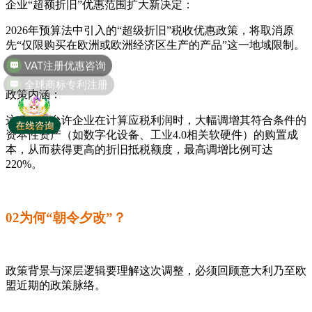
企业“超额折旧”优惠范围扩大新决定：
2026年预算法中引入的“超级折旧”税收优惠政策，将取消原
VAT注册优惠咨询
先“仅限购买在欧洲或欧洲经济区生产的产品”这一地域限制。
全球商标专利注册
政策内涵：
这项政策允许企业在计算应税利润时，大幅调增其符合条件的
资本性资产（如数字化设备、工业4.0相关软硬件）的购置成
本，从而获得更高的折旧抵税额度，最高调增比例可达
220%。
02为何“朝令夕改”？
政策背景与深层逻辑要理解这次调整，必须回顾意大利乃至欧
盟近期的政策脉络。