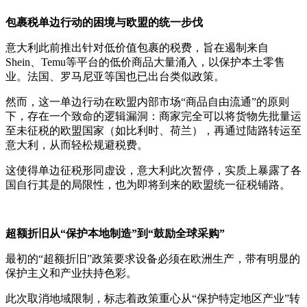
包裹税单边行动的困境与欧盟的统一步伐
意大利此前推出针对低价值包裹的税费，旨在遏制来自
Shein、Temu等平台的低价商品大量涌入，以保护本土零售
业。法国、罗马尼亚等国也已出台类似政策。
然而，这一单边行动在欧盟内部市场“商品自由流通”的原则
下，存在一个致命的逻辑漏洞：商家完全可以将货物先批量运
至未征税的欧盟国家（如比利时、荷兰），再通过陆路转运至
意大利，从而轻松规避税费。
这使得单边征税形同虚设，意大利此次暂停，实质上暴露了各
国自行其是的局限性，也为即将到来的欧盟统一征税铺路。
超额折旧从“保护本地制造”到“鼓励全球采购”
最初的“超额折旧”政策要求设备必须在欧洲生产，带有明显的
保护主义和产业扶持色彩。
此次取消地域限制，标志着政策重心从“保护特定地区产业”转