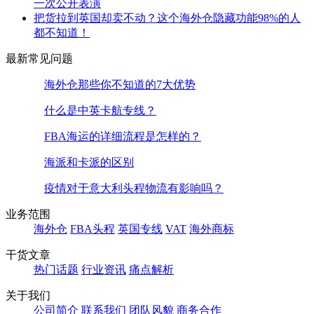
一次公开表演
把货拉到英国却卖不动？这个海外仓隐藏功能98%的人
都不知道！
最新常见问题
海外仓那些你不知道的7大优势
什么是中英卡航专线？
FBA海运的详细流程是怎样的？
海派和卡派的区别
疫情对于意大利头程物流有影响吗？
业务范围
海外仓
FBA头程
英国专线
VAT
海外商标
干货文章
热门话题
行业资讯
痛点解析
关于我们
公司简介
联系我们
团队风貌
商务合作