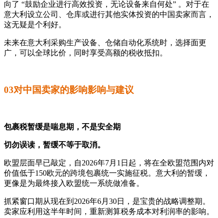
向了 ‍“鼓励企业进行高效投资，无论设备来自何处”‍ 。对于在
意大利设立公司、仓库或进行其他实体投资的中国卖家而言，
这无疑是个利好。
未来在意大利采购生产设备、仓储自动化系统时，选择面更
广，可以全球比价，同时享受高额的税收抵扣。
03对中国卖家的影响影响与建议
包裹税暂缓是喘息期，不是安全期
切勿误读，暂缓不等于取消。
欧盟层面早已敲定，自2026年7月1日起，将在全欧盟范围内对
价值低于150欧元的跨境包裹统一实施征税。意大利的暂缓，
更像是为最终接入欧盟统一系统做准备。
抓紧窗口期从现在到2026年6月30日，是宝贵的战略调整期。
卖家应利用这半年时间，重新测算税务成本对利润率的影响。