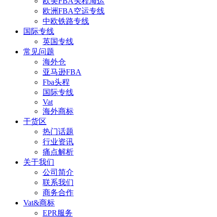
欧美FBA头程海运
欧洲FBA空运专线
中欧铁路专线
国际专线
英国专线
常见问题
海外仓
亚马逊FBA
Fba头程
国际专线
Vat
海外商标
干货区
热门话题
行业资讯
痛点解析
关于我们
公司简介
联系我们
商务合作
Vat&商标
EPR服务