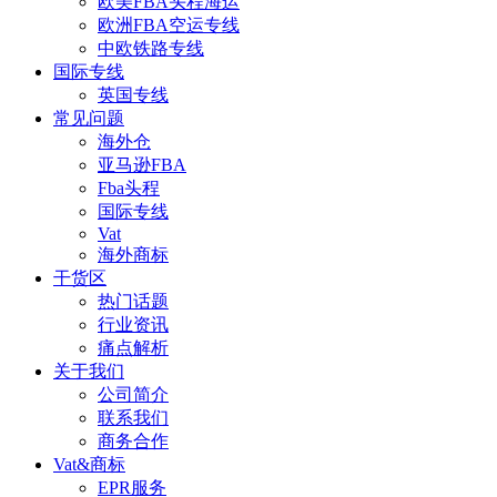
欧美FBA头程海运
欧洲FBA空运专线
中欧铁路专线
国际专线
英国专线
常见问题
海外仓
亚马逊FBA
Fba头程
国际专线
Vat
海外商标
干货区
热门话题
行业资讯
痛点解析
关于我们
公司简介
联系我们
商务合作
Vat&商标
EPR服务