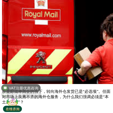
全球商标专利注册
在直邮成本高企的当下，转向海外仓发货已是“必选项”。但面
对市场上良莠不齐的海外仓服务，为什么我们强调必须是“本
土自营仓”？