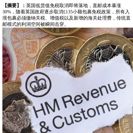
【摘要】：
英国低货值免税取消即将落地，直邮成本暴涨
30%，随着英国政府逐步取消£135小额包裹免税政策，所有入
境包裹必须缴纳关税、增值税以及新增的海关处理费，传统直
邮模式的利润空间被瞬间击穿。