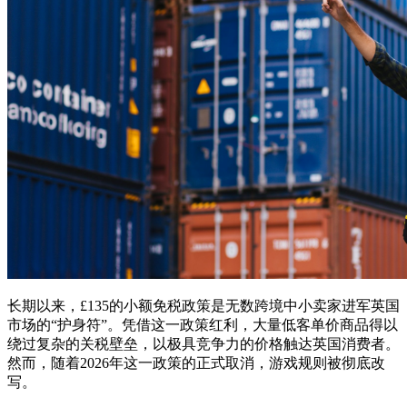
长期以来，£135的小额免税政策是无数跨境中小卖家进军英国
市场的“护身符”。凭借这一政策红利，大量低客单价商品得以
绕过复杂的关税壁垒，以极具竞争力的价格触达英国消费者。
然而，随着2026年这一政策的正式取消，游戏规则被彻底改
写。