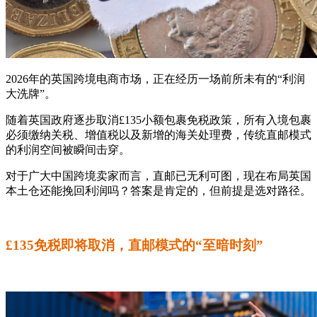
2026年的英国跨境电商市场，正在经历一场前所未有的“利润
大洗牌”。
随着英国政府逐步取消£135小额包裹免税政策，所有入境包裹
必须缴纳关税、增值税以及新增的海关处理费，传统直邮模式
的利润空间被瞬间击穿。
对于广大中国跨境卖家而言，直邮已无利可图，现在布局英国
本土仓还能挽回利润吗？答案是肯定的，但前提是选对路径。
£135免税即将取消，直邮模式的“至暗时刻”