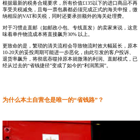
根据最新的税务合规要求，所有价值£135以下的进口商品不再
享受关税减免，且每一票包裹都必须完成正式的海关申报，缴
纳相应的VAT和关税，同时还要承担额外的海关处理费。
对于习惯走直邮（如邮政小包、专线直发）的卖家来说，这意
味着单件物流成本将直接飙升30% 以上。
更致命的是，繁琐的清关流程会导致物流时效大幅延长，原本
10-20天的妥投周期可能进一步恶化，由此引发的客户投诉、
退货率飙升，将彻底吞噬掉原本就微薄的利润。直邮模式，已
经从过去的“省钱捷径”变成了如今的“利润黑洞”。
为什么本土自营仓是唯一的“省钱路”？