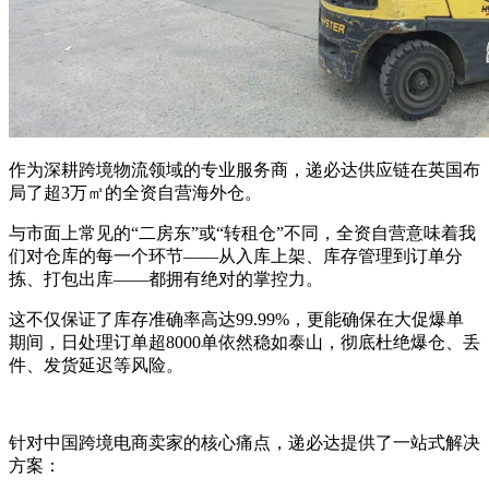
作为深耕跨境物流领域的专业服务商，递必达供应链在英国布
局了超3万㎡的全资自营海外仓。
与市面上常见的“二房东”或“转租仓”不同，全资自营意味着我
们对仓库的每一个环节——从入库上架、库存管理到订单分
拣、打包出库——都拥有绝对的掌控力。
这不仅保证了库存准确率高达99.99%，更能确保在大促爆单
期间，日处理订单超8000单依然稳如泰山，彻底杜绝爆仓、丢
件、发货延迟等风险。
针对中国跨境电商卖家的核心痛点，递必达提供了一站式解决
方案：