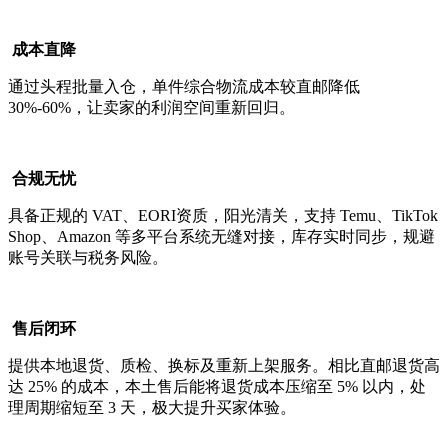
成本直降
通过头程批量入仓，单件综合物流成本较直邮降低
30%-60%，让卖家的利润空间重新回归。
合规无忧
具备正规的 VAT、EORI资质，阳光清关，支持 Temu、TikTok
Shop、Amazon 等多平台系统无缝对接，库存实时同步，规避
账号关联与税务风险。
售后闭环
提供本地退货、质检、换标及重新上架服务。相比直邮退货高
达 25% 的成本，本土售后能将退货成本压缩至 5% 以内，处
理周期缩短至 3 天，极大提升买家体验。