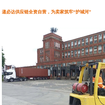
递必达供应链全资自营，为卖家筑牢“护城河”