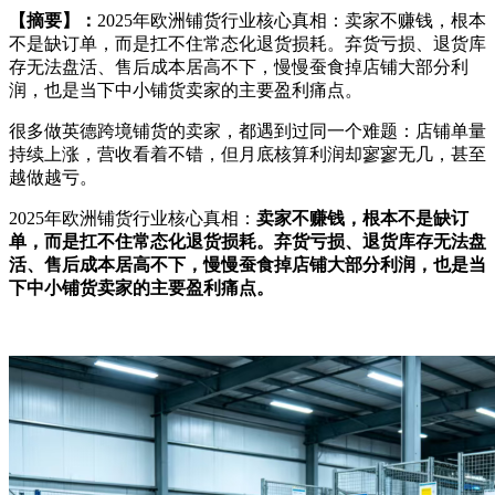
【摘要】：
2025年欧洲铺货行业核心真相：卖家不赚钱，根本
不是缺订单，而是扛不住常态化退货损耗。弃货亏损、退货库
存无法盘活、售后成本居高不下，慢慢蚕食掉店铺大部分利
润，也是当下中小铺货卖家的主要盈利痛点。
很多做英德跨境铺货的卖家，都遇到过同一个难题：店铺单量
持续上涨，营收看着不错，但月底核算利润却寥寥无几，甚至
越做越亏。
2025年欧洲铺货行业核心真相：
卖家不赚钱，根本不是缺订
单，而是扛不住常态化退货损耗。弃货亏损、退货库存无法盘
活、售后成本居高不下，慢慢蚕食掉店铺大部分利润，也是当
下中小铺货卖家的主要盈利痛点。