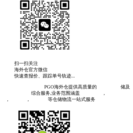
扫一扫关注
海外仓官方微信
快速查报价、跟踪单号轨迹...
粤ICP备19073407号
PGO海外仓提供高质量的
欧洲海外仓
储及
FBA头程物流
综合服务,业务范围涵盖
英国海外仓
,
FBA空
运
,
FBA海运
,
中欧铁运
等仓储物流一站式服务