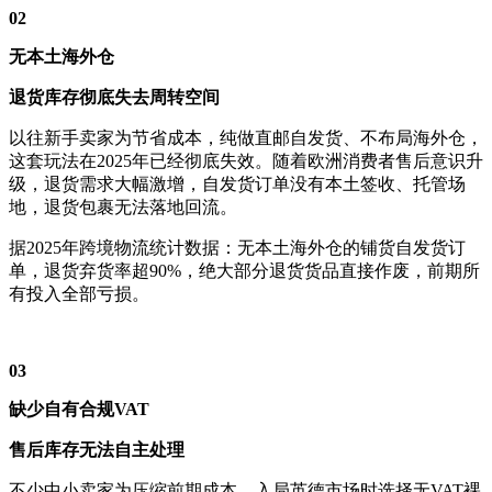
02
无本土海外仓
退货库存彻底失去周转空间
以往新手卖家为节省成本，纯做直邮自发货、不布局海外仓，
这套玩法在2025年已经彻底失效。随着欧洲消费者售后意识升
级，退货需求大幅激增，自发货订单没有本土签收、托管场
地，退货包裹无法落地回流。
据2025年跨境物流统计数据：无本土海外仓的铺货自发货订
单，退货弃货率超90%，绝大部分退货货品直接作废，前期所
有投入全部亏损。
03
缺少自有合规VAT
售后库存无法自主处理
不少中小卖家为压缩前期成本，入局英德市场时选择无VAT裸