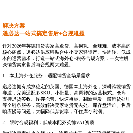
解决方案
递必达一站式搞定售后+合规难题
针对2026年英德铺货卖家高退货、高损耗、合规难、成本高的
核心痛点，递必达供应链贴合中小卖家轻资产、快周转、低成
本的运营需求，打造一站式海外仓+税务合规方案，一次性解
决铺货卖家售后与合规两大难题。
1、本土海外仓服务：适配铺货全场景需求
递必达拥有成熟稳定的英国、德国本土海外仓，深耕跨境铺货
赛道，完美适配多SKU、小批量、高周转的运营模式。仓库
支持退货签收、库存托管、快速换标、翻新重发、滞销货处理
等全链条服务，高效解决卖家退货无去处、库存盘活难、售后
响应慢等问题，大幅降低弃货率，守住库存利润。
2、限时合规福利：低成本配齐英德VAT资质