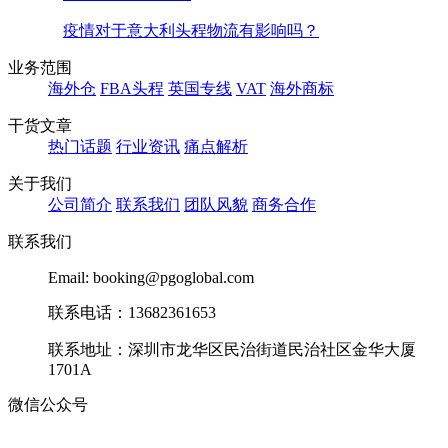
疫情对于意大利头程物流有影响吗？
业务范围
海外仓
FBA头程
英国专线
VAT
海外商标
干货文章
热门话题
行业资讯
痛点解析
关于我们
公司简介
联系我们
团队风貌
商务合作
联系我们
Email: booking@pgoglobal.com
联系电话：13682361653
联系地址：深圳市龙华区民治街道民治社区金华大厦
1701A
微信公众号