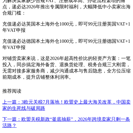
为解决卖家缺少合规VAT、注册成本高、办证流程繁琐的痛
点，递必达2026年推出专属限时福利，大幅降低中小卖家出海
合规门槛：
充值递必达英国本土海外仓1000元，即可99元注册英国VAT+1
年VAT申报
充值递必达德国本土海外仓1000元，即可99元注册德国VAT+1
年VAT申报
对铺货卖家来说，这是2026年超高性价比的轻资产方案：一笔
投入，同步搞定海外备货、退换货处理、税务合规三大刚需，
无需对接多家服务商，减少沟通成本与售后隐患，全方位压缩
前期成本，提升店铺整体利润率。
推荐阅读
上一篇：3欧元关税7月落地！欧盟史上最大海关改革，中国卖
家的生死线与破局路
下一篇：欧盟关税新政“釜底抽薪”，2026年跨境卖家只剩一条
活路？