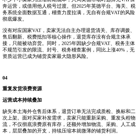
奔运营，或借用他人税号过渡。但2025年英德平台、海关、税
务系统全面数据互通，稽查力度拉满，无自有合规VAT的风险
彻底爆发。
没有对应国家VAT，卖家无法自主办理退货清关、库存调拨、
售后翻新、税费抵扣等核心操作，退货库存没有合规主体承
接，只能被动弃货。同时，2025年因缺少合规VAT、税务主体
不规范引发的限流、封号、税务稽查案例，同比上涨40%，无
资质运营已成为铺货卖家最大隐形风险。
04
重复发货浪费资源
运营成本持续叠加
缺失本土海外仓售后体系，退货订单无法完成质检、换标和二
次上架。面对买家补发需求，卖家只能重新采购、重发头程物
流，不仅彻底浪费原有库存，还额外增加物流、采购、人工成
本，层层叠加的开支，持续压缩本就微薄的铺货利润。