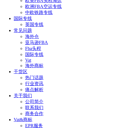
欧美FBA头程海运
欧洲FBA空运专线
中欧铁路专线
国际专线
英国专线
常见问题
海外仓
亚马逊FBA
Fba头程
国际专线
Vat
海外商标
干货区
热门话题
行业资讯
痛点解析
关于我们
公司简介
联系我们
商务合作
Vat&商标
EPR服务