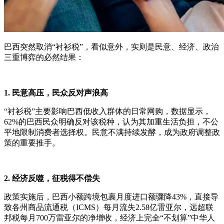
巴西突然取消“衬衫税”，看似意外，实则是民意、经济、政治
三重博弈的必然结果：
1. 民意高压，民众反对声浪高
“衬衫税”主要影响巴西低收入群体的日常网购，数据显示，
62%的巴西民众明确反对该税种，认为其加重生活负担，不公
平地限制消费者选择权。民意不满持续发酵，成为政府调整政
策的重要推手。
2. 经济反噬，征税得不偿失
政策实施后，巴西小额跨境包裹月度进口额骤降43%，直接导
致各州商品流通税（ICMS）每月流失2.58亿雷亚尔，远超联
邦税每月700万雷亚尔的净增收，经济上完全“不划算”中华人