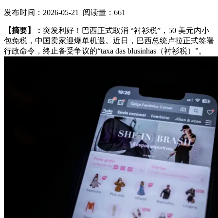
发布时间：2026-05-21 阅读量：661
【摘要】：
突发利好！巴西正式取消 “衬衫税”，50 美元内小
包免税，中国卖家迎爆单机遇。近日，巴西总统卢拉正式签署
行政命令，终止备受争议的“taxa das blusinhas（衬衫税）”。