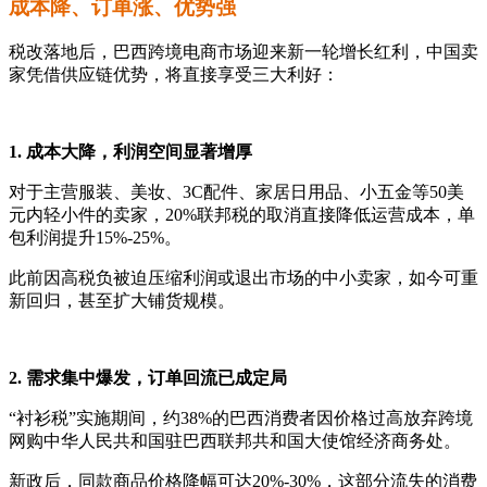
成本降、订单涨、优势强
税改落地后，巴西跨境电商市场迎来新一轮增长红利，中国卖
家凭借供应链优势，将直接享受三大利好：
1. 成本大降，利润空间显著增厚
对于主营服装、美妆、3C配件、家居日用品、小五金等50美
元内轻小件的卖家，20%联邦税的取消直接降低运营成本，单
包利润提升15%-25%。
此前因高税负被迫压缩利润或退出市场的中小卖家，如今可重
新回归，甚至扩大铺货规模。
2. 需求集中爆发，订单回流已成定局
“衬衫税”实施期间，约38%的巴西消费者因价格过高放弃跨境
网购中华人民共和国驻巴西联邦共和国大使馆经济商务处。
新政后，同款商品价格降幅可达20%-30%，这部分流失的消费