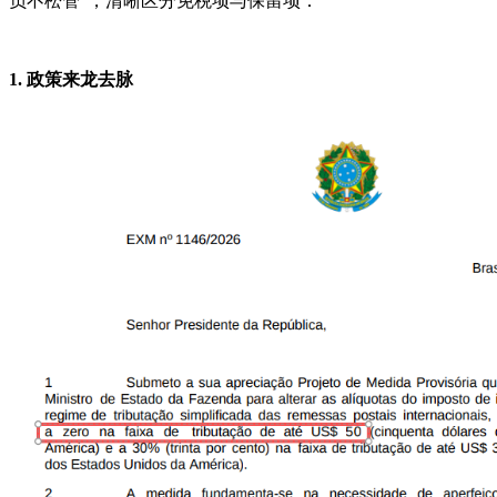
负不松管”，清晰区分免税项与保留项：
1. 政策来龙去脉