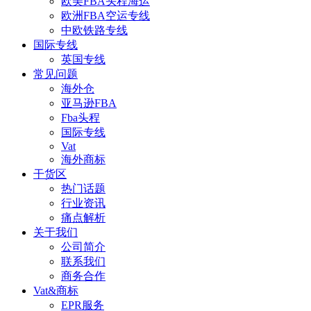
欧美FBA头程海运
欧洲FBA空运专线
中欧铁路专线
国际专线
英国专线
常见问题
海外仓
亚马逊FBA
Fba头程
国际专线
Vat
海外商标
干货区
热门话题
行业资讯
痛点解析
关于我们
公司简介
联系我们
商务合作
Vat&商标
EPR服务