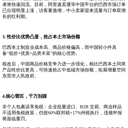
者将快速回流。目前，阿里速卖通等中国平台的巴西市场订单
已出现明显上涨，访客量激增，中小卖家迎来流量与订单双增
长的红利期。
3. 性价比优势凸显，抢占本土市场份额
巴西本土制造业成本高、商品价格偏高，而中国轻小件具
备“低价+优质+品类丰富”的核心优势。
税改后，中国商品价格竞争力进一步强化，相比巴西本土同类
产品性价比更高，可快速抢占中低端市场份额，拓展增量空间
东莞市人民政府。
4.核心雷区，千万别踩
非个人包裹误享免税：企业批量进口、B2B 交易、商业样品
不适用免税政策，仍按60%联邦税+17%州税执行，违规申报
将面临重罚。