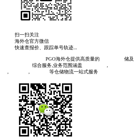
扫一扫关注
海外仓官方微信
快速查报价、跟踪单号轨迹...
粤ICP备19073407号
PGO海外仓提供高质量的
欧洲海外仓
储及
FBA头程物流
综合服务,业务范围涵盖
英国海外仓
,
FBA空
运
,
FBA海运
,
中欧铁运
等仓储物流一站式服务