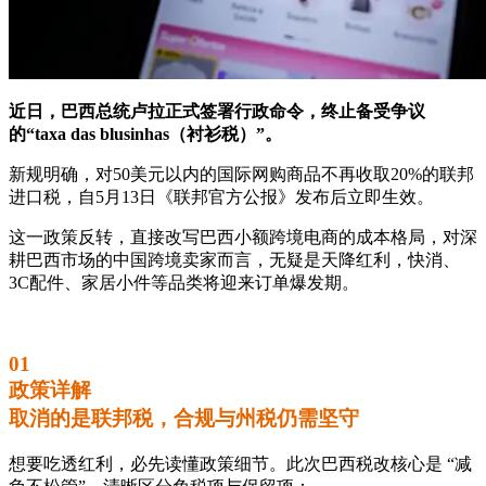
近日，巴西总统卢拉正式签署行政命令，终止备受争议
的“taxa das blusinhas（衬衫税）”。
新规明确，对50美元以内的国际网购商品不再收取20%的联邦
进口税，自5月13日《联邦官方公报》发布后立即生效。
这一政策反转，直接改写巴西小额跨境电商的成本格局，对深
耕巴西市场的中国跨境卖家而言，无疑是天降红利，快消、
3C配件、家居小件等品类将迎来订单爆发期。
01
政策详解
取消的是联邦税，合规与州税仍需坚守
想要吃透红利，必先读懂政策细节。此次巴西税改核心是 “减