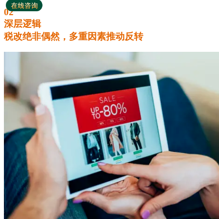
02
深层逻辑
税改绝非偶然，多重因素推动反转