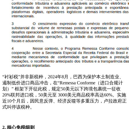
“衬衫税”并非新税种，2024年8月，巴西为保护本土制造业、
遏制低价进口商品冲击，在“Remessa Conforme（进口合规计
划）” 框架下开征此税，规定50美元以下跨境包裹统一征收
20%联邦进口税，50美元至 3000美元商品税率高达60%。实施
近10个月后，因民意反弹、经济反噬等多重压力，卢拉政府正
式叫停该税种。
2. 核心免税细则