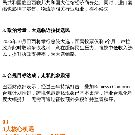
民共和国驻巴西联邦共和国大使馆经济商务处。同时，进口萎
缩也影响了零售、物流等相关行业就业，得不偿失。
3. 政治考量，大选临近拉拢选民
2026年10月巴西将举行总统大选，距离投票仅剩5个月，卢拉
政府此时取消争议税种，意在缓解民生压力、拉拢中低收入选
民，提升执政支持率，为大选铺路。
4. 合规目标达成，走私乱象肃清
巴西财政部表示，经过三年持续打击，叠加Remessa Conforme
合规计划推进，跨境包裹走私现象已基本肃清，行业合规化程
度大幅提升，无需再通过征收额外关税维持监管秩序。
03
3大核心机遇