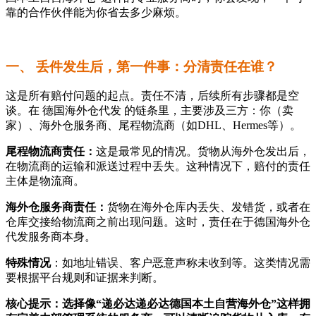
靠的合作伙伴能为你省去多少麻烦。
一、 丢件发生后，第一件事：分清责任在谁？
这是所有赔付问题的起点。责任不清，后续所有步骤都是空
谈。在 德国海外仓代发 的链条里，主要涉及三方：你（卖
家）、海外仓服务商、尾程物流商（如DHL、Hermes等）。
尾程物流商责任：
这是最常见的情况。货物从海外仓发出后，
在物流商的运输和派送过程中丢失。这种情况下，赔付的责任
主体是物流商。
海外仓服务商责任：
货物在海外仓库内丢失、发错货，或者在
仓库交接给物流商之前出现问题。这时，责任在于德国海外仓
代发服务商本身。
特殊情况
：如地址错误、客户恶意声称未收到等。这类情况需
要根据平台规则和证据来判断。
核心提示
：选择像“递必达递必达德国本土自营海外仓”这样拥