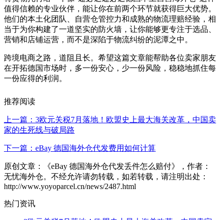
值得信赖的专业伙伴，能让你在前两个环节就获得巨大优势。
他们的本土化团队、自营仓管控力和成熟的物流理赔经验，相
当于为你构建了一道坚实的防火墙，让你能够更专注于选品、
营销和店铺运营，而不是深陷于物流纠纷的泥潭之中。
跨境电商之路，道阻且长。希望这篇文章能帮助各位卖家朋友
在开拓德国市场时，多一份安心，少一份风险，稳稳地抓住每
一份应得的利润。
推荐阅读
上一篇：3欧元关税7月落地！欧盟史上最大海关改革，中国卖
家的生死线与破局路
下一篇：eBay 德国海外仓代发费用如何计算
原创文章：《eBay 德国海外仓代发丢件怎么赔付》，作者：
无忧海外仓。不经允许请勿转载，如若转载，请注明出处：
http://www.yoyoparcel.cn/news/2487.html
热门资讯