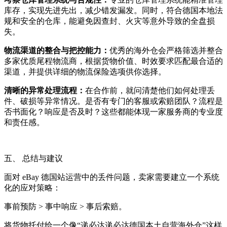
库存，实现先进先出，减少错发漏发。同时，符合德国本地法
规和安全的仓库，能避免因查封、火灾等意外导致的全盘损
失。
物流渠道的整合与把控能力：
优秀的海外仓会严格筛选并整合
多家优质尾程物流商，根据货物价值、时效要求匹配最合适的
渠道，并提供详细的物流保险选项供你选择。
清晰的异常处理流程：
在合作前，就问清楚他们如何处理丢
件、破损等异常情况。是否有专门的客服或索赔团队？流程是
否书面化？响应是否及时？这些都能体现一家服务商的专业度
和责任感。
五、 总结与建议
面对 eBay 德国站运营中的丢件问题，卖家需要建立一个系统
化的应对策略：
事前预防 > 事中响应 > 事后索赔。
将货物托付给一个像“递必达递必达德国本土自营海外仓”这样