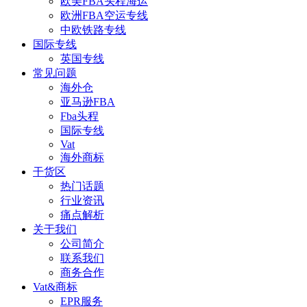
欧美FBA头程海运
欧洲FBA空运专线
中欧铁路专线
国际专线
英国专线
常见问题
海外仓
亚马逊FBA
Fba头程
国际专线
Vat
海外商标
干货区
热门话题
行业资讯
痛点解析
关于我们
公司简介
联系我们
商务合作
Vat&商标
EPR服务