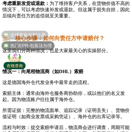
考虑重新发货或退款：
为了维持客户关系，在货物价值不高的
情况下，可以考虑快速补发或退款。但这属于损失自担，因此
后续向责任方的追偿就至关重要。
三、 核心步骤：如何向责任方申请赔付？
热门EPR-包装法办理
这里我们分两种情况，也是大家最关心的实操部分。
情况一：向尾程物流商（如DHL）索赔
这是德国海外仓代发业务中最常走的流程。
索赔主体：通常由海外仓服务商协助你，或以他们的名义发
起。因为物流账户往往属于海外仓。
所需证据：完整的物流面单、追踪记录（证明丢失）、货物价
值证明（如商业发票或采购凭证）、海外仓的出库记录等。
流程与时效：提交索赔申请后，物流商会进行调查，周期可能