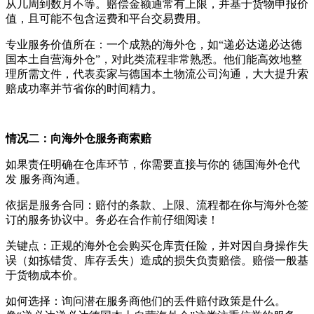
从几周到数月不等。赔偿金额通常有上限，并基于货物申报价
值，且可能不包含运费和平台交易费用。
专业服务价值所在：一个成熟的海外仓，如“递必达递必达德
国本土自营海外仓”，对此类流程非常熟悉。他们能高效地整
理所需文件，代表卖家与德国本土物流公司沟通，大大提升索
赔成功率并节省你的时间精力。
情况二：向海外仓服务商索赔
如果责任明确在仓库环节，你需要直接与你的 德国海外仓代
发 服务商沟通。
依据是服务合同：赔付的条款、上限、流程都在你与海外仓签
订的服务协议中。务必在合作前仔细阅读！
关键点：正规的海外仓会购买仓库责任险，并对因自身操作失
误（如拣错货、库存丢失）造成的损失负责赔偿。赔偿一般基
于货物成本价。
如何选择：询问潜在服务商他们的丢件赔付政策是什么。