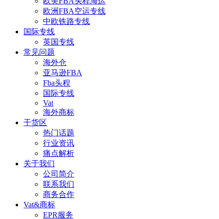
欧美FBA头程海运
欧洲FBA空运专线
中欧铁路专线
国际专线
英国专线
常见问题
海外仓
亚马逊FBA
Fba头程
国际专线
Vat
海外商标
干货区
热门话题
行业资讯
痛点解析
关于我们
公司简介
联系我们
商务合作
Vat&商标
EPR服务