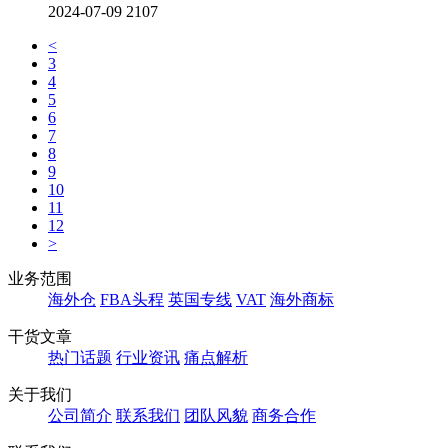
2024-07-09
2107
<
3
4
5
6
7
8
9
10
11
12
>
业务范围
海外仓
FBA头程
英国专线
VAT
海外商标
干货文章
热门话题
行业资讯
痛点解析
关于我们
公司简介
联系我们
团队风貌
商务合作