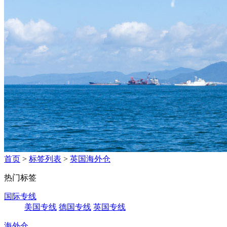
首页
>
标签列表
>
英国海外仓
热门标签
国际专线
美国专线
德国专线
英国专线
海外仓