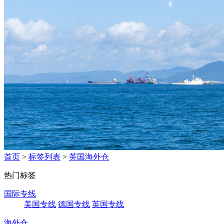
首页
>
标签列表
>
英国海外仓
热门标签
国际专线
美国专线
德国专线
英国专线
海外仓