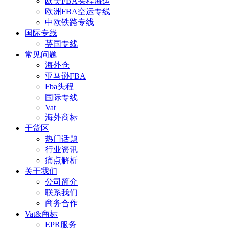
欧美FBA头程海运
欧洲FBA空运专线
中欧铁路专线
国际专线
英国专线
常见问题
海外仓
亚马逊FBA
Fba头程
国际专线
Vat
海外商标
干货区
热门话题
行业资讯
痛点解析
关于我们
公司简介
联系我们
商务合作
Vat&商标
EPR服务