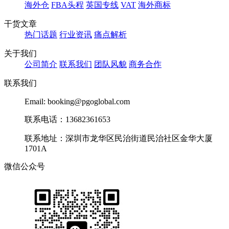
海外仓
FBA头程
英国专线
VAT
海外商标
干货文章
热门话题
行业资讯
痛点解析
关于我们
公司简介
联系我们
团队风貌
商务合作
联系我们
Email: booking@pgoglobal.com
联系电话：13682361653
联系地址：深圳市龙华区民治街道民治社区金华大厦
1701A
微信公众号