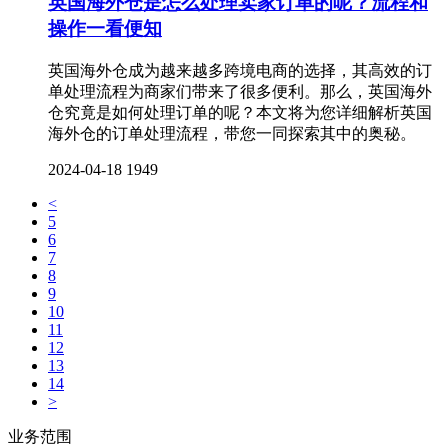
英国海外仓是怎么处理卖家订单的呢？流程和
操作一看便知
英国海外仓成为越来越多跨境电商的选择，其高效的订
单处理流程为商家们带来了很多便利。那么，英国海外
仓究竟是如何处理订单的呢？本文将为您详细解析英国
海外仓的订单处理流程，带您一同探索其中的奥秘。
2024-04-18
1949
<
5
6
7
8
9
10
11
12
13
14
>
业务范围