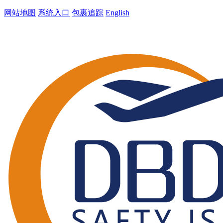
网站地图
系统入口
包裹追踪
English