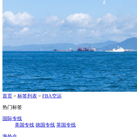
首页
>
标签列表
>
FBA空运
热门标签
国际专线
美国专线
德国专线
英国专线
海外仓