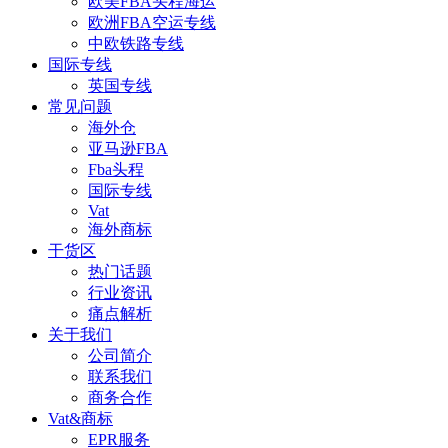
欧美FBA头程海运
欧洲FBA空运专线
中欧铁路专线
国际专线
英国专线
常见问题
海外仓
亚马逊FBA
Fba头程
国际专线
Vat
海外商标
干货区
热门话题
行业资讯
痛点解析
关于我们
公司简介
联系我们
商务合作
Vat&商标
EPR服务