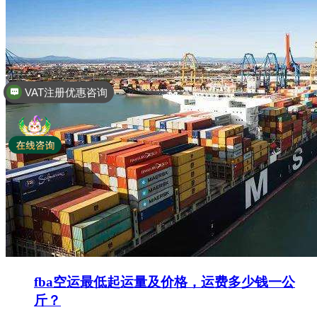
VAT注册优惠咨询
全球商标专利注册
fba空运最低起运量及价格，运费多少钱一公
斤？