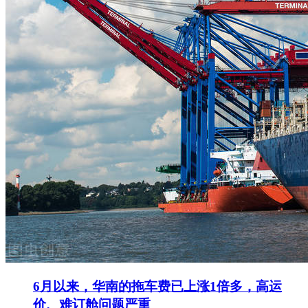
6月以来，华南的拖车费已上涨1倍多，高运
价、难订舱问题严重