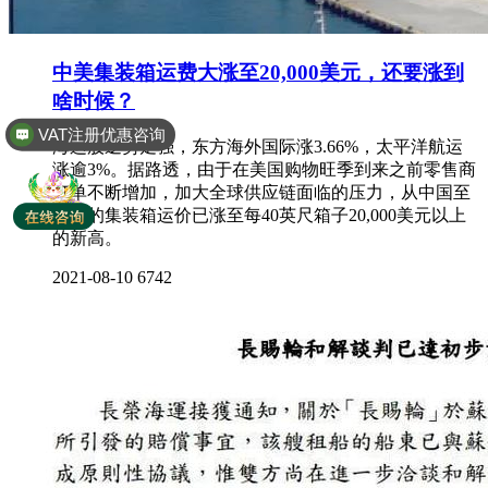
中美集装箱运费大涨至20,000美元，还要涨到
啥时候？
全球商标专利注册
海运股逆势走强，东方海外国际涨3.66%，太平洋航运
涨逾3%。据路透，由于在美国购物旺季到来之前零售商
订单不断增加，加大全球供应链面临的压力，从中国至
美国的集装箱运价已涨至每40英尺箱子20,000美元以上
的新高。
2021-08-10
6742