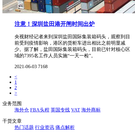
注意！深圳盐田港开闸时间出炉
央视财经记者来到深圳盐田国际集装箱码头，观察到目
前受到疫情影响，港区的货柜车进出相比之前明显减
少。据了解，盐田国际集装箱码头，目前已针对核心区
域的7395名工作人员实施“一天一检”。
2021-06-03
7168
<
1
2
>
业务范围
海外仓
FBA头程
英国专线
VAT
海外商标
干货文章
热门话题
行业资讯
痛点解析