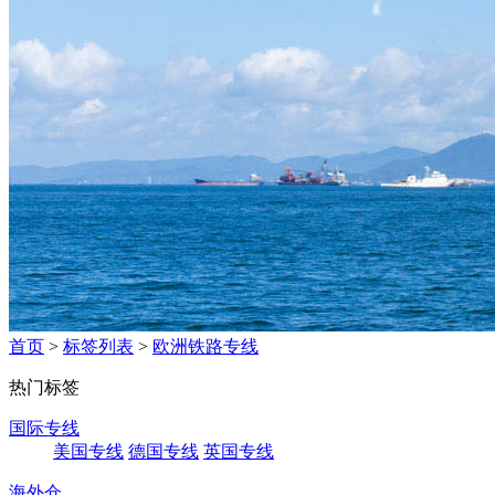
首页
>
标签列表
>
欧洲铁路专线
热门标签
国际专线
美国专线
德国专线
英国专线
海外仓