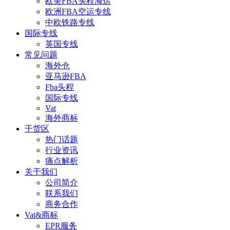
欧美FBA头程海运
欧洲FBA空运专线
中欧铁路专线
国际专线
英国专线
常见问题
海外仓
亚马逊FBA
Fba头程
国际专线
Vat
海外商标
干货区
热门话题
行业资讯
痛点解析
关于我们
公司简介
联系我们
商务合作
Vat&商标
EPR服务