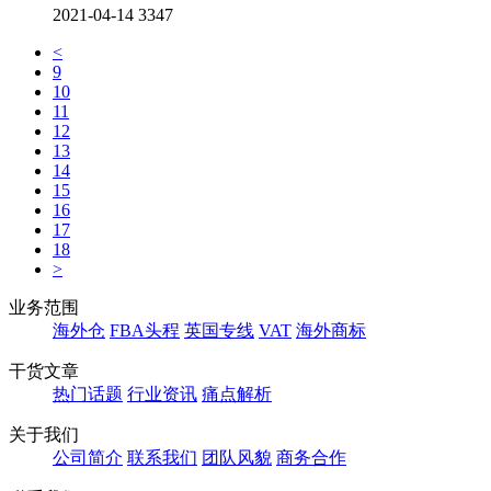
2021-04-14
3347
<
9
10
11
12
13
14
15
16
17
18
>
业务范围
海外仓
FBA头程
英国专线
VAT
海外商标
干货文章
热门话题
行业资讯
痛点解析
关于我们
公司简介
联系我们
团队风貌
商务合作