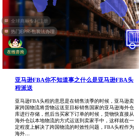
热门EPR-包装法办理
亚马逊FBA你不知道事之什么是亚马逊FBA头
程派送
亚马逊FBA头程的意思是在销售淡季的时候，亚马逊卖
家跨国物流将货物运送至目标销售国家的亚马逊海外仓
库进行存储，然后当买家下订单的时候，货物快直接从
海外仓以本地物流的方式运送到卖家手中，这样就在一
定程度上解决了跨国物流的时效性问题，FBA头程作为
海外…