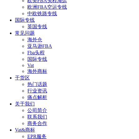
欧美FBA头程海运
欧洲FBA空运专线
中欧铁路专线
国际专线
英国专线
常见问题
海外仓
亚马逊FBA
Fba头程
国际专线
Vat
海外商标
干货区
热门话题
行业资讯
痛点解析
关于我们
公司简介
联系我们
商务合作
Vat&商标
EPR服务