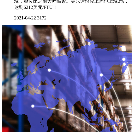
涨，舱位比之前大幅缩紧。美东运价较上周也上涨3%，
达到6212美元/FTU！
2021-04-22
3172