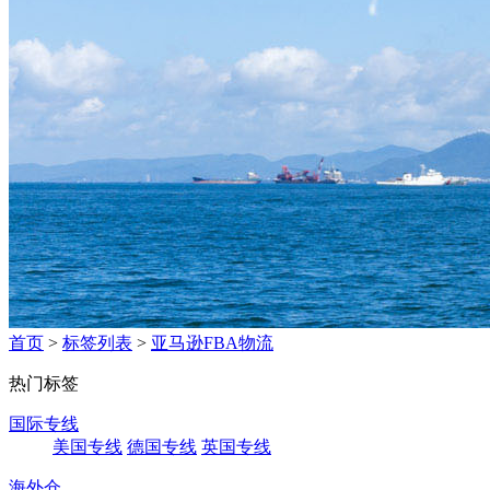
首页
>
标签列表
>
亚马逊FBA物流
热门标签
国际专线
美国专线
德国专线
英国专线
海外仓