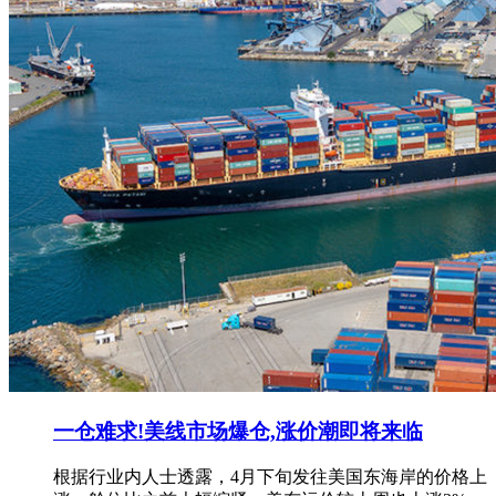
一仓难求!美线市场爆仓,涨价潮即将来临
根据行业内人士透露，4月下旬发往美国东海岸的价格上