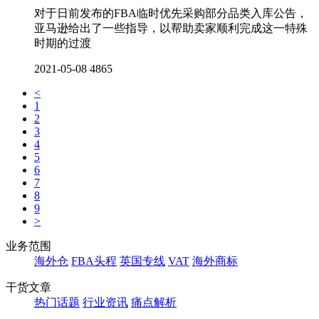
对于日前发布的FBA临时优先采购部分品类入库公告，
亚马逊给出了一些指导，以帮助卖家顺利完成这一特殊
时期的过渡
2021-05-08
4865
<
1
2
3
4
5
6
7
8
9
>
业务范围
海外仓
FBA头程
英国专线
VAT
海外商标
干货文章
热门话题
行业资讯
痛点解析