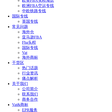
欧美FBA头程海运
欧洲FBA空运专线
中欧铁路专线
国际专线
英国专线
常见问题
海外仓
亚马逊FBA
Fba头程
国际专线
Vat
海外商标
干货区
热门话题
行业资讯
痛点解析
关于我们
公司简介
联系我们
商务合作
Vat&商标
EPR服务