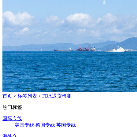
首页
>
标签列表
>
FBA退货检测
热门标签
国际专线
美国专线
德国专线
英国专线
海外仓