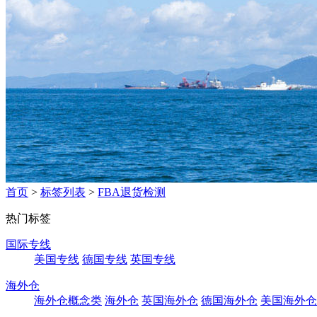
首页
>
标签列表
>
FBA退货检测
热门标签
国际专线
美国专线
德国专线
英国专线
海外仓
海外仓概念类
海外仓
英国海外仓
德国海外仓
美国海外仓