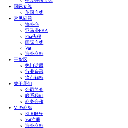
中欧铁路专线
国际专线
英国专线
常见问题
海外仓
亚马逊FBA
Fba头程
国际专线
Vat
海外商标
干货区
热门话题
行业资讯
痛点解析
关于我们
公司简介
联系我们
商务合作
Vat&商标
EPR服务
Vat注册
海外商标