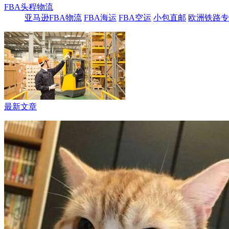
FBA头程物流
亚马逊FBA物流
FBA海运
FBA空运
小包直邮
欧洲铁路专
最新文章