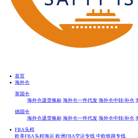
首页
海外仓
英国仓
海外仓退货换标
海外仓一件代发
海外仓中转/补仓
德国仓
海外仓退货换标
海外仓一件代发
海外仓中转/补仓
FBA头程
欧美FBA头程海运
欧洲FBA空运专线
中欧铁路专线