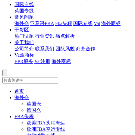
国际专线
英国专线
常见问题
海外仓
亚马逊FBA
Fba头程
国际专线
Vat
海外商标
干货区
热门话题
行业资讯
痛点解析
关于我们
公司简介
联系我们
团队风貌
商务合作
Vat&商标
EPR服务
Vat注册
海外商标
首页
海外仓
英国仓
德国仓
FBA头程
欧美FBA头程海运
欧洲FBA空运专线