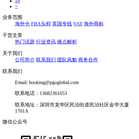
19
>
业务范围
海外仓
FBA头程
英国专线
VAT
海外商标
干货文章
热门话题
行业资讯
痛点解析
关于我们
公司简介
联系我们
团队风貌
商务合作
联系我们
Email: booking@pgoglobal.com
联系电话：13682361653
联系地址：深圳市龙华区民治街道民治社区金华大厦
1701A
微信公众号