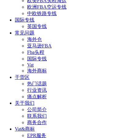
欧美FBA头程海运
欧洲FBA空运专线
中欧铁路专线
国际专线
英国专线
常见问题
海外仓
亚马逊FBA
Fba头程
国际专线
Vat
海外商标
干货区
热门话题
行业资讯
痛点解析
关于我们
公司简介
联系我们
商务合作
Vat&商标
EPR服务