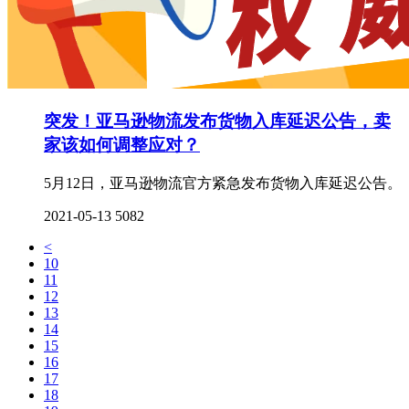
突发！亚马逊物流发布货物入库延迟公告，卖
家该如何调整应对？
5月12日，亚马逊物流官方紧急发布货物入库延迟公告。
2021-05-13
5082
<
10
11
12
13
14
15
16
17
18