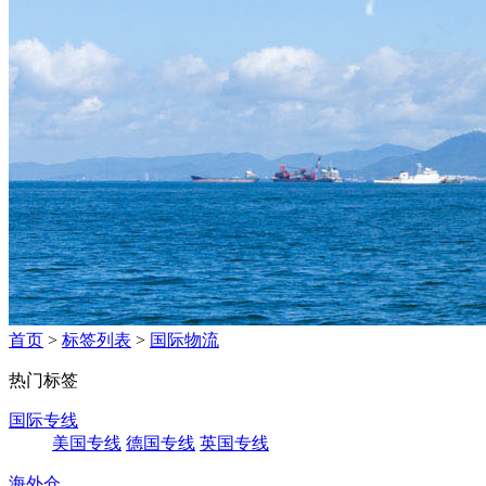
首页
>
标签列表
>
国际物流
热门标签
国际专线
美国专线
德国专线
英国专线
海外仓