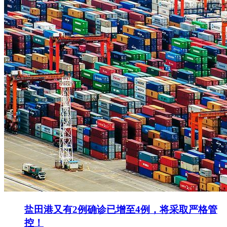
盐田港又有2例确诊已增至4例，将采取严格管
控！