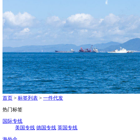
首页
>
标签列表
>
一件代发
热门标签
国际专线
美国专线
德国专线
英国专线
海外仓