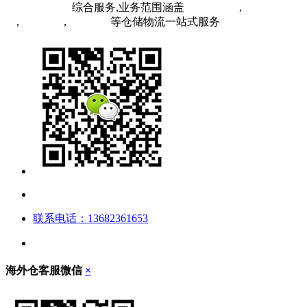
FBA头程物流
综合服务,业务范围涵盖
英国海外仓
,
FBA空
运
,
FBA海运
,
中欧铁运
等仓储物流一站式服务
联系电话：13682361653
海外仓客服微信
×