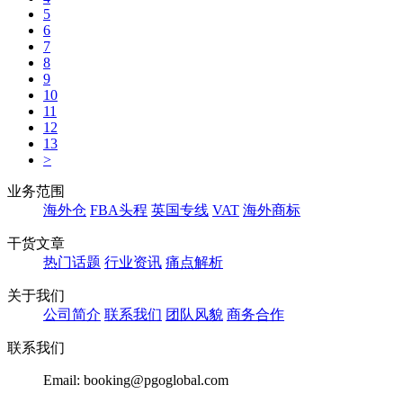
5
6
7
8
9
10
11
12
13
>
业务范围
海外仓
FBA头程
英国专线
VAT
海外商标
干货文章
热门话题
行业资讯
痛点解析
关于我们
公司简介
联系我们
团队风貌
商务合作
联系我们
Email: booking@pgoglobal.com