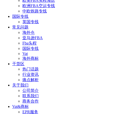
欧美FBA头程海运
欧洲FBA空运专线
中欧铁路专线
国际专线
英国专线
常见问题
海外仓
亚马逊FBA
Fba头程
国际专线
Vat
海外商标
干货区
热门话题
行业资讯
痛点解析
关于我们
公司简介
联系我们
商务合作
Vat&商标
EPR服务